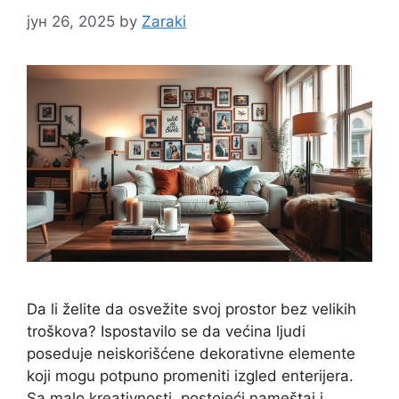
јун 26, 2025
by
Zaraki
Da li želite da osvežite svoj prostor bez velikih
troškova? Ispostavilo se da većina ljudi
poseduje neiskorišćene dekorativne elemente
koji mogu potpuno promeniti izgled enterijera.
Sa malo kreativnosti, postojeći nameštaj i