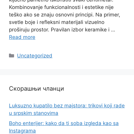
Kombinovanje funkcionalnosti i estetike nije
teško ako se znaju osnovni principi. Na primer,
svetle boje i refleksni materijali vizuelno
proširuju prostor. Pravilan izbor keramike i …
Read more
Categories
Uncategorized
Скорашњи чланци
Luksuzno kupatilo bez majstora: trikovi koji rade
u srpskim stanovima
Boho enterijer: kako da ti soba izgleda kao sa
Instagrama