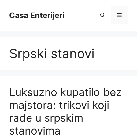
Skip
to
Casa Enterijeri
Menu
content
Srpski stanovi
Luksuzno kupatilo bez
majstora: trikovi koji
rade u srpskim
stanovima