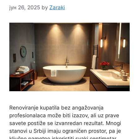
јун 26, 2025
by
Zaraki
Renoviranje kupatila bez angažovanja
profesionalaca može biti izazov, ali uz prave
savete postiže se izvanredan rezultat. Mnogi
stanovi u Srbiji imaju ograničen prostor, pa je
ključno pametno iskoristiti svaki centimetar.