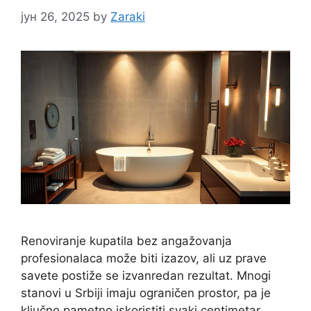
јун 26, 2025
by
Zaraki
Renoviranje kupatila bez angažovanja
profesionalaca može biti izazov, ali uz prave
savete postiže se izvanredan rezultat. Mnogi
stanovi u Srbiji imaju ograničen prostor, pa je
ključno pametno iskoristiti svaki centimetar.