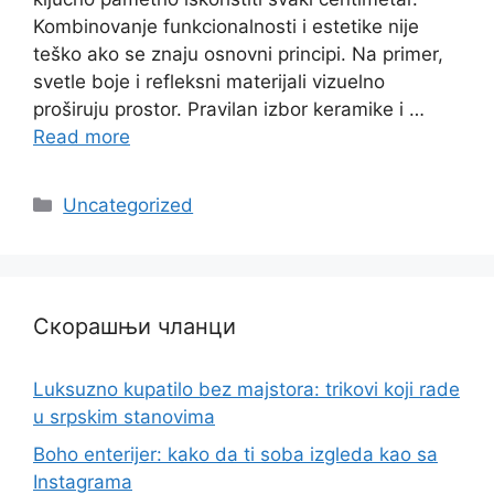
Kombinovanje funkcionalnosti i estetike nije
teško ako se znaju osnovni principi. Na primer,
svetle boje i refleksni materijali vizuelno
proširuju prostor. Pravilan izbor keramike i …
Read more
Categories
Uncategorized
Скорашњи чланци
Luksuzno kupatilo bez majstora: trikovi koji rade
u srpskim stanovima
Boho enterijer: kako da ti soba izgleda kao sa
Instagrama